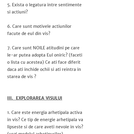
5. Exista o legatura intre sentimente
si actiuni?
6. Care sunt motivele actiunilor
facute de eul din vis?
7. Care sunt NOILE atitudini pe care
le-ar putea adopta Eul oniric? (faceti
o lista cu acestea) Ce ati face diferit
daca ati inchide ochii si ati reintra in
starea de vis ?
III. EXPLORAREA VISULUI
1. Care este energia arhetipala activa
in vis? Ce tip de energie arhetipala va
lipseste si de care aveti nevoie in vis?