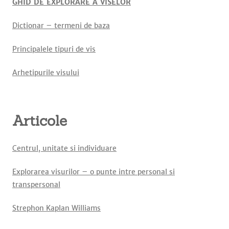
GHID DE EXPLORARE A VISELOR
Dictionar – termeni de baza
Principalele tipuri de vis
Arhetipurile visului
Articole
Centrul, unitate si individuare
Explorarea visurilor – o punte intre personal si
transpersonal
Strephon Kaplan Williams