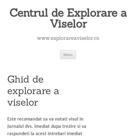
Skip
to
Centrul de Explorare a
content
Viselor
www.explorareaviselor.ro
Menu
Ghid de
explorare a
viselor
Este recomandat sa va notati visul in
Jurnalul dvs. imediat dupa trezire si sa
raspundeti la acest intrebari imediat