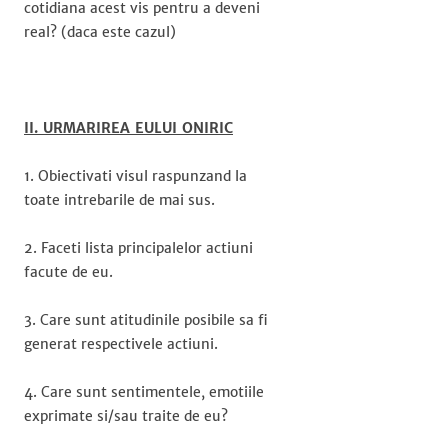
cotidiana acest vis pentru a deveni
real? (daca este cazul)
II. URMARIREA EULUI ONIRIC
1. Obiectivati visul raspunzand la
toate intrebarile de mai sus.
2. Faceti lista principalelor actiuni
facute de eu.
3. Care sunt atitudinile posibile sa fi
generat respectivele actiuni.
4. Care sunt sentimentele, emotiile
exprimate si/sau traite de eu?